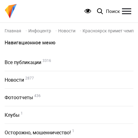
Поиск
Главная
Инфоцентр
Новости
Красноярск примет чемпио
Навигационное меню
3316
Все публикации
2877
Новости
436
Фотоотчеты
1
Клубы
1
Осторожно, мошенничество!