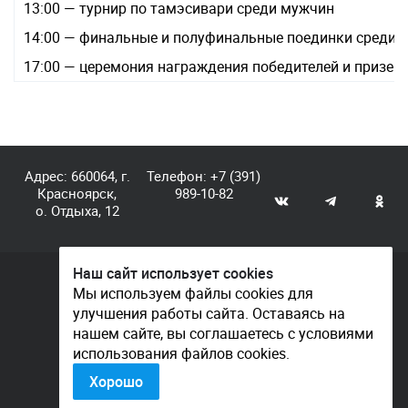
13:00 — турнир по тамэсивари среди мужчин
14:00 — финальные и полуфинальные поединки среди 
17:00 — церемония награждения победителей и призер
Адрес: 660064, г.
Телефон:
+7 (391)
Красноярск,
989-10-82
о. Отдыха, 12
Наш сайт использует cookies
© КГАУ «Центр спортивной подготовки», 2026
Мы используем файлы cookies для
улучшения работы сайта. Оставаясь на
Документы
нашем сайте, вы соглашаетесь с условиями
Политика конфиденциальности
использования файлов cookies.
Контакты
Хорошо