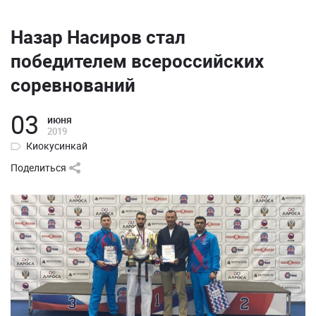
Назар Насиров стал
победителем всероссийских
соревнований
03
июня
2019
Киокусинкай
Поделиться