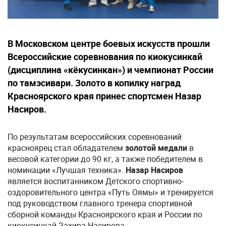
В Московском центре боевых искусств прошли
Всероссийские соревнования по киокусинкай
(дисциплина «кёкусинкан») и чемпионат России
по тамэсивари. Золото в копилку наград
Красноярского края принес спортсмен Назар
Насиров.
По результатам всероссийских соревнований
красноярец стал обладателем
золотой медали
в
весовой категории до 90 кг, а также победителем в
номинации «Лучшая техника».
Назар Насиров
является воспитанником Детского спортивно-
оздоровительного центра «Путь Оямы» и тренируется
под руководством главного тренера спортивной
сборной команды Красноярского края и России по
киокусинкай Захира Насирова.