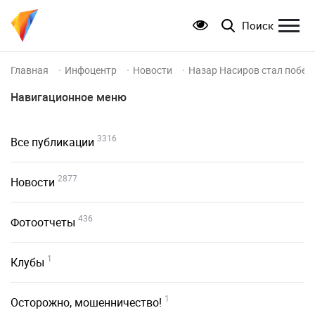
Поиск
Главная
Инфоцентр
Новости
Назар Насиров стал побед
Навигационное меню
3316
Все публикации
2877
Новости
436
Фотоотчеты
1
Клубы
1
Осторожно, мошенничество!