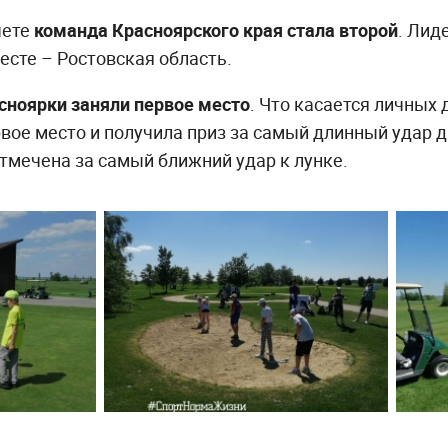
чете
команда Красноярского края стала второй
. Лид
есте – Ростовская область.
сноярки заняли первое место
. Что касается личных
вое место и получила приз за самый длинный удар 
отмечена за самый ближний удар к лунке.