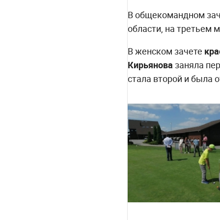
В общекомандном за
области, на третьем м
В женском зачете
кра
Кирьянова
заняла пер
стала второй и была 