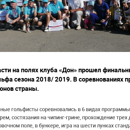
асти на полях клуба «Дон» прошел финальн
льфа сезона 2018/ 2019. В соревнованиях п
ионов страны.
юные гольфисты соревновались в 6 видах программы:
ем, состязания на чипинг-грине, прохождение трех д
овочном поле, в бункере, игра на шести лунках ста