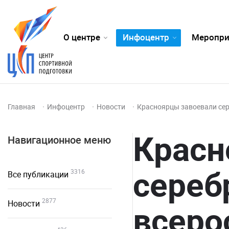
О центре
Инфоцентр
Меропри
Главная
Инфоцентр
Новости
Красноярцы завоевали сер
Красн
Навигационное меню
сереб
3316
Все публикации
2877
Новости
всеро