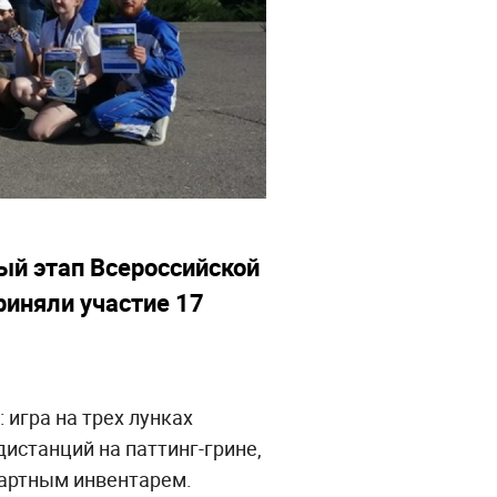
ый этап Всероссийской
риняли участие 17
 игра на трех лунках
истанций на паттинг-грине,
ндартным инвентарем.