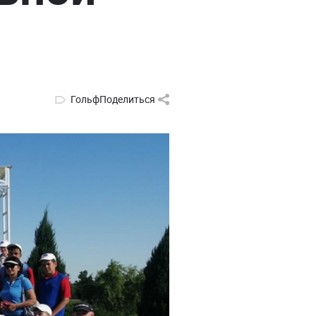
Гольф
Поделиться