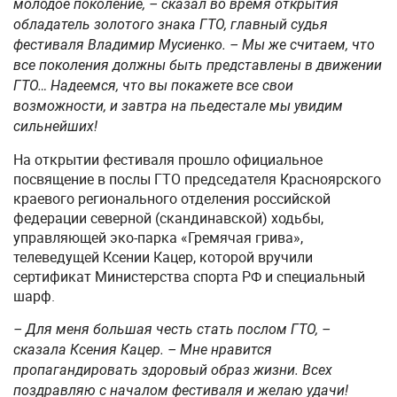
молодое поколение, – сказал во время открытия
обладатель золотого знака ГТО, главный судья
фестиваля Владимир Мусиенко. – Мы же считаем, что
все поколения должны быть представлены в движении
ГТО… Надеемся, что вы покажете все свои
возможности, и завтра на пьедестале мы увидим
сильнейших!
На открытии фестиваля прошло официальное
посвящение в послы ГТО председателя Красноярского
краевого регионального отделения российской
федерации северной (скандинавской) ходьбы,
управляющей эко-парка «Гремячая грива»,
телеведущей Ксении Кацер, которой вручили
сертификат Министерства спорта РФ и специальный
шарф.
– Для меня большая честь стать послом ГТО, –
сказала Ксения Кацер. – Мне нравится
пропагандировать здоровый образ жизни. Всех
поздравляю с началом фестиваля и желаю удачи!