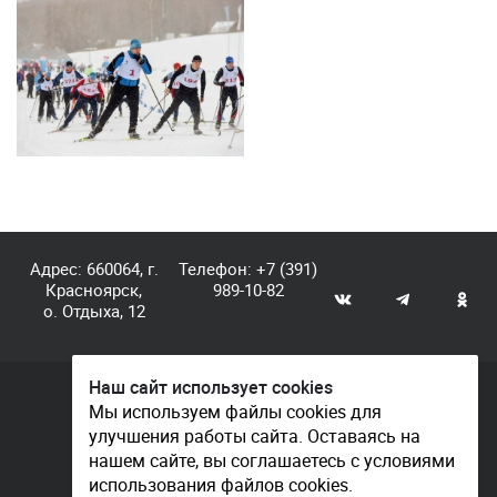
Адрес: 660064, г.
Телефон:
+7 (391)
Красноярск,
989-10-82
о. Отдыха, 12
Наш сайт использует cookies
© КГАУ «Центр спортивной подготовки», 2026
Мы используем файлы cookies для
улучшения работы сайта. Оставаясь на
Документы
нашем сайте, вы соглашаетесь с условиями
Политика конфиденциальности
использования файлов cookies.