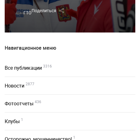
Поделиться
ГТО
Навигационное меню
3316
Все публикации
2877
Новости
436
Фотоотчеты
1
Клубы
1
Осторожно, мошенничество!