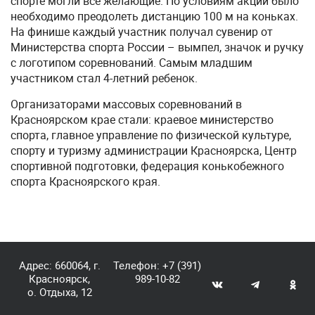
спорте могли все желающие. По условиям акции было
необходимо преодолеть дистанцию 100 м на коньках.
На финише каждый участник получал сувенир от
Министерства спорта России – вымпел, значок и ручку
с логотипом соревнований. Самым младшим
участником стал 4-летний ребенок.
Организаторами массовых соревнований в
Красноярском крае стали: краевое министерство
спорта, главное управление по физической культуре,
спорту и туризму администрации Красноярска, Центр
спортивной подготовки, федерация конькобежного
спорта Красноярского края.
Адрес: 660064, г.
Телефон:
+7 (391)
Красноярск,
989-10-82
о. Отдыха, 12