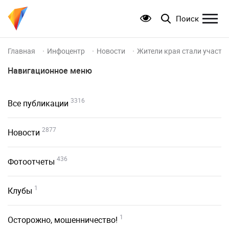
Поиск
Главная
Инфоцентр
Новости
Жители края стали участн
Навигационное меню
3316
Все публикации
2877
Новости
436
Фотоотчеты
1
Клубы
1
Осторожно, мошенничество!