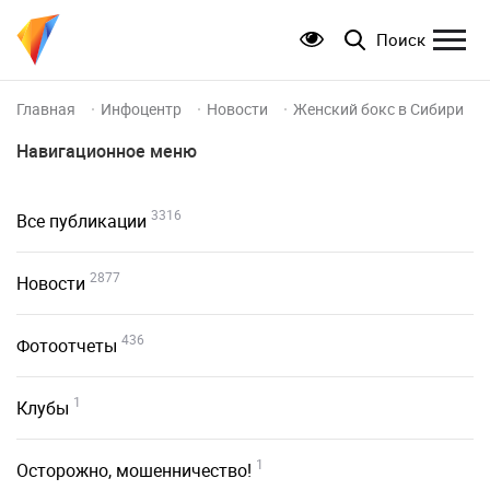
Поиск
Главная
Инфоцентр
Новости
Женский бокс в Сибири
Навигационное меню
3316
Все публикации
2877
Новости
436
Фотоотчеты
1
Клубы
1
Осторожно, мошенничество!