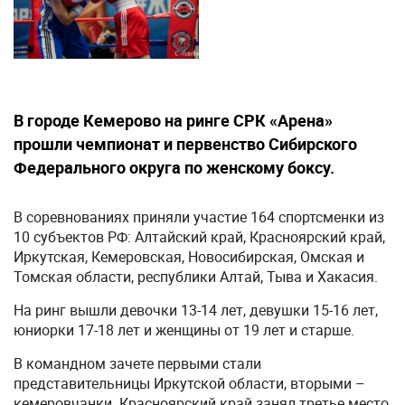
В городе Кемерово на ринге СРК «Арена»
прошли чемпионат и первенство Сибирского
Федерального округа по женскому боксу.
В соревнованиях приняли участие 164 спортсменки из
10 субъектов РФ: Алтайский край, Красноярский край,
Иркутская, Кемеровская, Новосибирская, Омская и
Томская области, республики Алтай, Тыва и Хакасия.
На ринг вышли девочки 13-14 лет, девушки 15-16 лет,
юниорки 17-18 лет и женщины от 19 лет и старше.
В командном зачете первыми стали
представительницы Иркутской области, вторыми –
кемеровчанки. Красноярский край занял третье место,