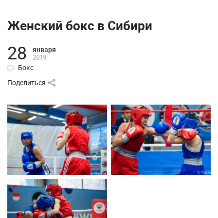
Женский бокс в Сибири
28
января
2019
Бокс
Поделиться