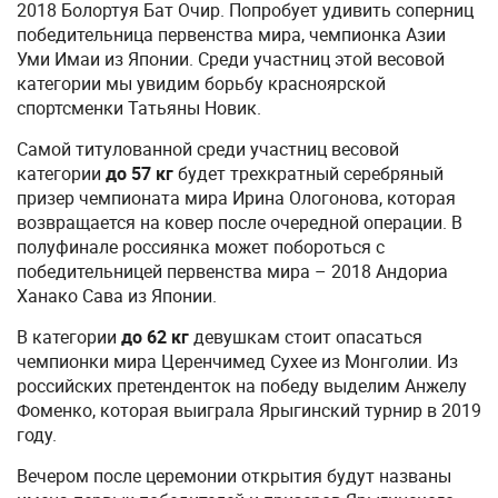
2018 Болортуя Бат Очир. Попробует удивить соперниц
победительница первенства мира, чемпионка Азии
Уми Имаи из Японии. Среди участниц этой весовой
категории мы увидим борьбу красноярской
спортсменки Татьяны Новик.
Самой титулованной среди участниц весовой
категории
до 57 кг
будет трехкратный серебряный
призер чемпионата мира Ирина Ологонова, которая
возвращается на ковер после очередной операции. В
полуфинале россиянка может побороться с
победительницей первенства мира – 2018 Андориа
Ханако Сава из Японии.
В категории
до 62 кг
девушкам стоит опасаться
чемпионки мира Церенчимед Сухее из Монголии. Из
российских претенденток на победу выделим Анжелу
Фоменко, которая выиграла Ярыгинский турнир в 2019
году.
Вечером после церемонии открытия будут названы