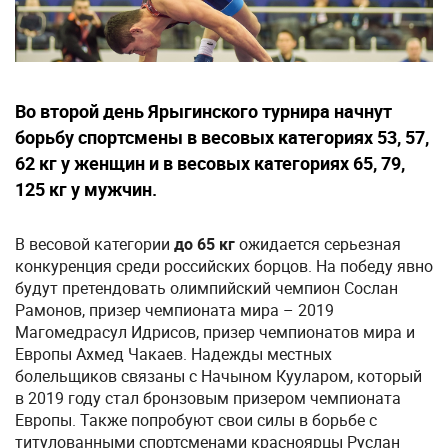
Во второй день Ярыгинского турнира начнут
борьбу спортсмены в весовых категориях 53, 57,
62 кг у женщин и в весовых категориях 65, 79,
125 кг у мужчин.
В весовой категории
до 65 кг
ожидается серьезная
конкуренция среди российских борцов. На победу явно
будут претендовать олимпийский чемпион Сослан
Рамонов, призер чемпионата мира – 2019
Магомедрасул Идрисов, призер чемпионатов мира и
Европы Ахмед Чакаев. Надежды местных
болельщиков связаны с Начыном Кууларом, который
в 2019 году стал бронзовым призером чемпионата
Европы. Также попробуют свои силы в борьбе с
титулованными спортсменами красноярцы Руслан