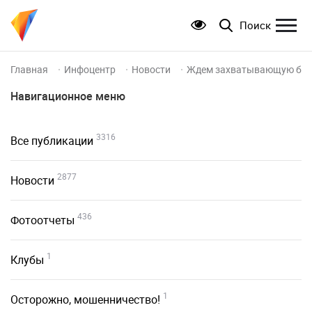
Поиск
Главная
Инфоцентр
Новости
Ждем захватывающую бор
Навигационное меню
3316
Все публикации
2877
Новости
436
Фотоотчеты
1
Клубы
1
Осторожно, мошенничество!