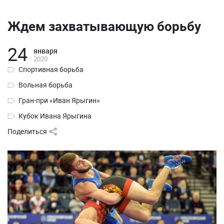
Ждем захватывающую борьбу
24
января
2020
Спортивная борьба
Вольная борьба
Гран-при «Иван Ярыгин»
Кубок Ивана Ярыгина
Поделиться