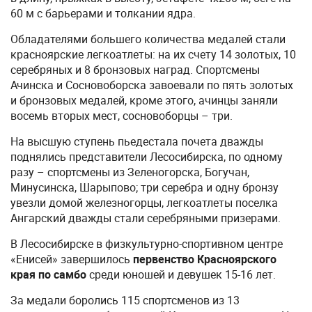
60 м с барьерами и толкании ядра.
Обладателями большего количества медалей стали
красноярские легкоатлеты: на их счету 14 золотых, 10
серебряных и 8 бронзовых наград. Спортсмены
Ачинска и Сосновоборска завоевали по пять золотых
и бронзовых медалей, кроме этого, ачинцы заняли
восемь вторых мест, сосновоборцы – три.
На высшую ступень пьедестала почета дважды
поднялись представители Лесосибирска, по одному
разу – спортсмены из Зеленогорска, Богучан,
Минусинска, Шарыпово; три серебра и одну бронзу
увезли домой железногорцы, легкоатлеты поселка
Ангарский дважды стали серебряными призерами.
В Лесосибирске в физкультурно-спортивном центре
«Енисей» завершилось
первенство Красноярского
края по самбо
среди юношей и девушек 15-16 лет.
За медали боролись 115 спортсменов из 13