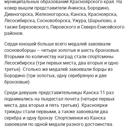
муниципальных образований Красноярского края. На
ковер вышли представители Ачинска, Бородино,
Дивногорска, Железногорска, Канска, Красноярска,
Лесосибирска, Сосновоборска, Ужура, Шарыпово, а
также Березовского, Пировского и Северо-Енисейского
районов.
Серди юношей больше всего медалей завоевали
сосновоборцы – четыре золотые и шесть бронзовых.
Вторыми по количеству наград стали спортсмены
Лесосибирска (три первых места, два вторых и одно
третье). Столько же медалей завоевали борцы из
Бородино (три золотых, одну серебряную и две
бронзовые).
Среди девушек представительницы Канска 11 раз
поднимались на пьедестал почета (четыре первых
места, два вторых и пять третьих). Красноярки
трижды стали первыми, а также завоевали два
серебра и одну бронзу. Спортсменки из Канска
завоевали по одной медали разного достоинства.