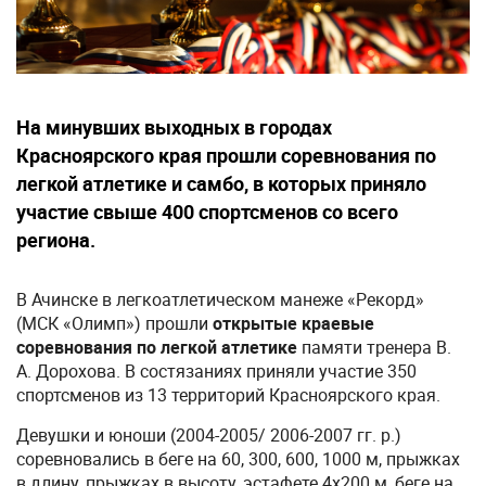
На минувших выходных в городах
Красноярского края прошли соревнования по
легкой атлетике и самбо, в которых приняло
участие свыше 400 спортсменов со всего
региона.
В Ачинске в легкоатлетическом манеже «Рекорд»
(МСК «Олимп») прошли
открытые краевые
соревнования по легкой атлетике
памяти тренера В.
А. Дорохова. В состязаниях приняли участие 350
спортсменов из 13 территорий Красноярского края.
Девушки и юноши (2004-2005/ 2006-2007 гг. р.)
соревновались в беге на 60, 300, 600, 1000 м, прыжках
в длину, прыжках в высоту, эстафете 4х200 м, беге на