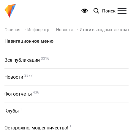
Поиск
Главная
Инфоцентр
Новости
Итоги выходных: легкоатл
Навигационное меню
3316
Все публикации
2877
Новости
436
Фотоотчеты
1
Клубы
1
Осторожно, мошенничество!