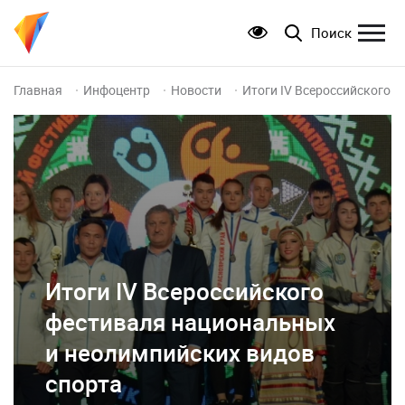
Поиск
Главная
Инфоцентр
Новости
Итоги IV Всероссийского 
Итоги IV Всероссийского
фестиваля национальных
и неолимпийских видов
спорта