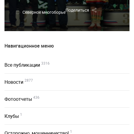
Поделиться
Северное многоборье
Навигационное меню
3316
Все публикации
2877
Новости
436
Фотоотчеты
1
Клубы
1
Осторожно, мошенничество!