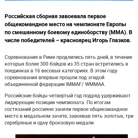
Российская сборная завоевала первое
общекомандное место на чемпионате Европы
по смешанному боевому единоборству (ММА). В
числе победителей – красноярец Игорь Глазков.
Соревнования в Риме продлились пять дней, в течение
которых более 300 бойцов из 35 стран встретились в
поединках в 16 весовых категориях. В этом году
соревнования впервые прошли под эгидой
объединенной федерации IMMAF/ WMMAA.
Российские бойцы четвертый год подряд удерживают
лидирующие позиции чемпионата. По итогам
состязаний россияне заняли первое общекомандное
место в медальном зачете, завоевав пять золотых, три
серебряные и одну бронзовую медали.