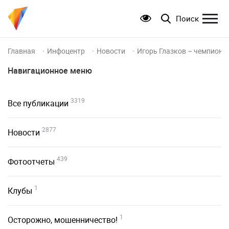
Поиск
Главная
Инфоцентр
Новости
Игорь Глазков – чемпион 
Навигационное меню
3319
Все публикации
2877
Новости
439
Фотоотчеты
1
Клубы
1
Осторожно, мошенничество!