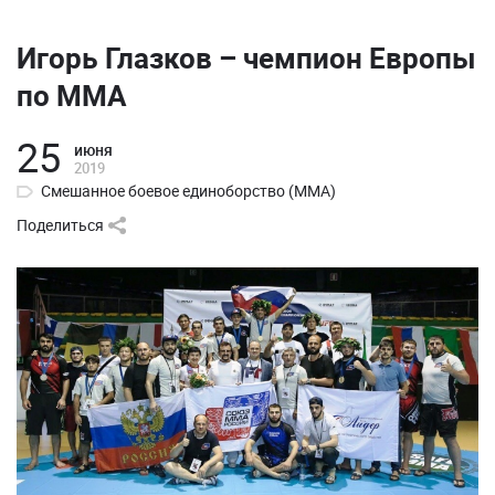
Игорь Глазков – чемпион Европы
по ММА
25
июня
2019
Смешанное боевое единоборство (ММА)
Поделиться