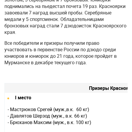
поднимались на пьедестал почета 19 раз. Красноярки
завоевали 7 наград высшей пробы. Серебряные
медали у 5 спортсменок. Обладательницами
бронзовых наград стали 7 дзюдоисток Красноярского
края.
Все победители и призеры получили право
участвовать в первенстве России по дзюдо среди
юниоров и юниорок до 21 года, которое пройдет в
Мурманске в декабре текущего года.
Призеры Краснояр
I место
- Мастрюков Срегей (муж.,в.к. 60 кг)
- Давлятов Шерзод (муж., в.к. 66 кг)
- Брюханов Максим (муж., в.к. 100 кг)