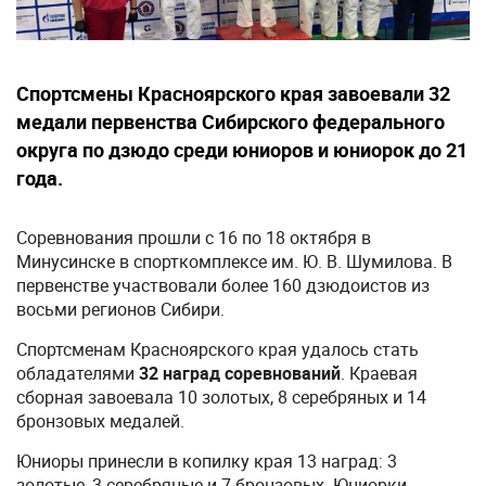
Спортсмены Красноярского края завоевали 32
медали первенства Сибирского федерального
округа по дзюдо среди юниоров и юниорок до 21
года.
Соревнования прошли с 16 по 18 октября в
Минусинске в спорткомплексе им. Ю. В. Шумилова. В
первенстве участвовали более 160 дзюдоистов из
восьми регионов Сибири.
Спортсменам Красноярского края удалось стать
обладателями
32 наград соревнований
. Краевая
сборная завоевала 10 золотых, 8 серебряных и 14
бронзовых медалей.
Юниоры принесли в копилку края 13 наград: 3
золотые, 3 серебряные и 7 бронзовых. Юниорки