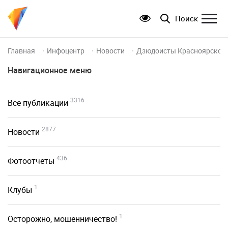
Поиск
Главная
Инфоцентр
Новости
Дзюдоисты Красноярского 
Навигационное меню
3316
Все публикации
2877
Новости
436
Фотоотчеты
1
Клубы
1
Осторожно, мошенничество!