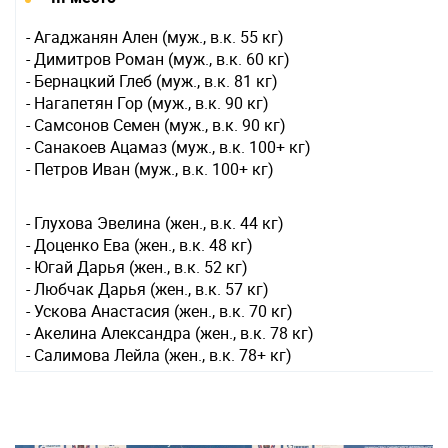
- Агаджанян Ален (муж., в.к. 55 кг)
- Димитров Роман (муж., в.к. 60 кг)
- Бернацкий Глеб (муж., в.к. 81 кг)
- Нагапетян Гор (муж., в.к. 90 кг)
- Самсонов Семен (муж., в.к. 90 кг)
- Санакоев Ацамаз (муж., в.к. 100+ кг)
- Петров Иван (муж., в.к. 100+ кг)
- Глухова Эвелина (жен., в.к. 44 кг)
- Доценко Ева (жен., в.к. 48 кг)
- Югай Дарья (жен., в.к. 52 кг)
- Любчак Дарья (жен., в.к. 57 кг)
- Ускова Анастасия (жен., в.к. 70 кг)
- Акелина Александра (жен., в.к. 78 кг)
- Салимова Лейла (жен., в.к. 78+ кг)