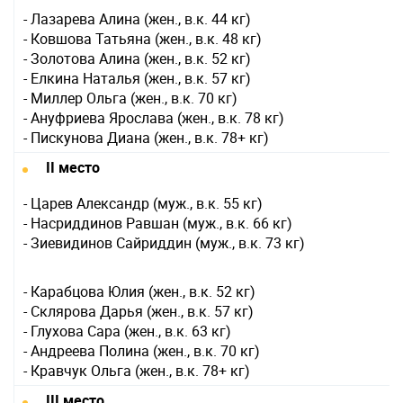
- Лазарева Алина (жен., в.к. 44 кг)
- Ковшова Татьяна (жен., в.к. 48 кг)
- Золотова Алина (жен., в.к. 52 кг)
- Елкина Наталья (жен., в.к. 57 кг)
- Миллер Ольга (жен., в.к. 70 кг)
- Ануфриева Ярослава (жен., в.к. 78 кг)
- Пискунова Диана (жен., в.к. 78+ кг)
II место
- Царев Александр (муж., в.к. 55 кг)
- Насриддинов Равшан (муж., в.к. 66 кг)
- Зиевидинов Сайриддин (муж., в.к. 73 кг)
- Карабцова Юлия (жен., в.к. 52 кг)
- Склярова Дарья (жен., в.к. 57 кг)
- Глухова Сара (жен., в.к. 63 кг)
- Андреева Полина (жен., в.к. 70 кг)
- Кравчук Ольга (жен., в.к. 78+ кг)
III место