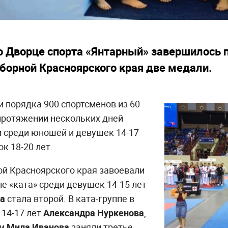
о Дворце спорта «Янтарный» завершилось п
сборной Красноярского края две медали.
 порядка 900 спортсменов из 60
протяжении нескольких дней
 среди юношей и девушек 14-17
к 18-20 лет.
ой Красноярского края завоевали
ле «ката» среди девушек 14-15 лет
ва
стала второй. В ката-группе в
 14-17 лет
Александра Нуркенова
,
и
Мила Иванова
заняли третье