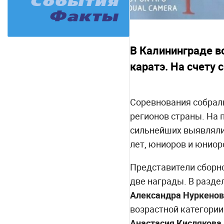
В Калининграде в
каратэ. На счету 
Соревнования собрали
регионов страны. На 
сильнейших выявляли
лет, юниоров и юниоро
Представители сборн
две награды. В разде
Александра Нуркено
возрастной категории
Анастасия Кислякова