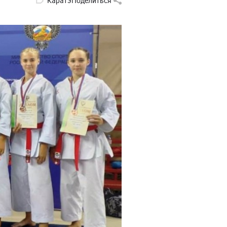
Каратэ
Поделиться