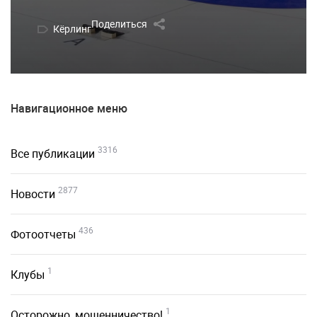
Поделиться
Кёрлинг
Навигационное меню
3316
Все публикации
2877
Новости
436
Фотоотчеты
1
Клубы
1
Осторожно, мошенничество!