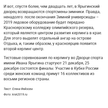
И вот, спустя более, чем двадцать лет, в Ярыгинский
дворец возвращаются спортсмены-зимники. Правда,
ненадолго: после окончания Зимней универсиады –
2019 ледовое оборудование будет передано
Красноярскому колледжу олимпийского резерва,
который является центром развития керлинга в крае.
Для этого выделят отдельный ангар на острове
Отдыха, и, таким образом, у красноярцев появится
второй керлинг-центр.
Тестовые соревнования по керлингу во Дворце спорта
имени Ивана Ярыгина стартуют 21 декабря, 25
декабря состоятся финалы. Участие в Кубке России
среди женских команд примут 16 коллективов из
восьми регионов страны.
Текст: Елена Фейзова
Фото: krsk2019.ru