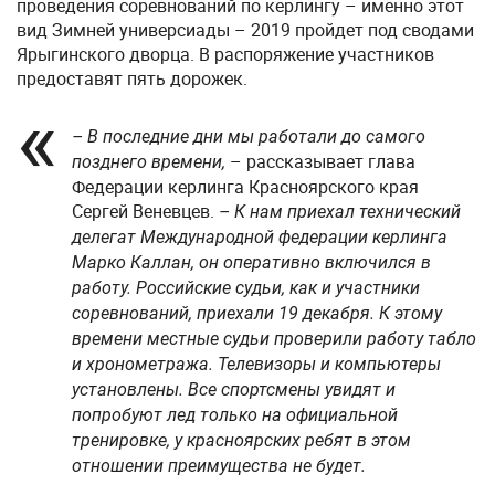
проведения соревнований по керлингу – именно этот
вид Зимней универсиады – 2019 пройдет под сводами
Ярыгинского дворца. В распоряжение участников
предоставят пять дорожек.
– В последние дни мы работали до самого
– рассказывает глава
позднего времени,
Федерации керлинга Красноярского края
Сергей Веневцев.
– К нам приехал технический
делегат Международной федерации керлинга
Марко Каллан, он оперативно включился в
работу. Российские судьи, как и участники
соревнований, приехали 19 декабря. К этому
времени местные судьи проверили работу табло
и хронометража. Телевизоры и компьютеры
установлены. Все спортсмены увидят и
попробуют лед только на официальной
тренировке, у красноярских ребят в этом
отношении преимущества не будет.