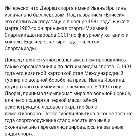
Интересно, что Дворец спорта имени Ивана Ярыгина
изначально был ледовым. Под названием «Енисей»
его сдали в эксплуатацию в ноябре 1981 года, и уже в
марте 1982-го он принимал старты V зимней
Спартакиады народов СССР по фигурному катанию и
хоккею. Еще через четыре года – шестой
Спартакиады.
Дворец являлся универсальным, в нем проводились
также соревнования и по летним видам спорта. С 1991
года его визитной карточкой стал Международный
турнир по вольной борьбе на призы Ивана Ярыгина,
двукратного олимпийского чемпиона. В 1997 году
Дворец принимал чемпионат мира по вольной борьбе,
для чего подвергся первой масштабной
реконструкции: ледовое покрытие было
демонтировано. После гибели Ярыгина в конце того же
года спортсооружение стало носить его имя и
окончательно переквалифицировалось на зальные
виды спорта.