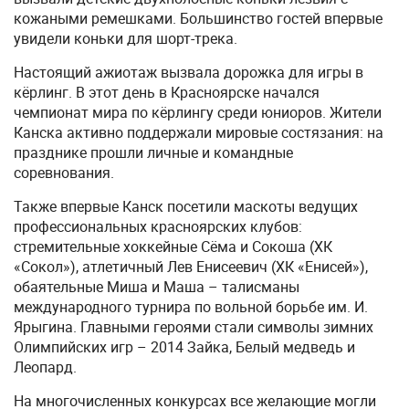
кожаными ремешками. Большинство гостей впервые
увидели коньки для шорт-трека.
Настоящий ажиотаж вызвала дорожка для игры в
кёрлинг. В этот день в Красноярске начался
чемпионат мира по кёрлингу среди юниоров. Жители
Канска активно поддержали мировые состязания: на
празднике прошли личные и командные
соревнования.
Также впервые Канск посетили маскоты ведущих
профессиональных красноярских клубов:
стремительные хоккейные Сёма и Сокоша (ХК
«Сокол»), атлетичный Лев Енисеевич (ХК «Енисей»),
обаятельные Миша и Маша – талисманы
международного турнира по вольной борьбе им. И.
Ярыгина. Главными героями стали символы зимних
Олимпийских игр – 2014 Зайка, Белый медведь и
Леопард.
На многочисленных конкурсах все желающие могли