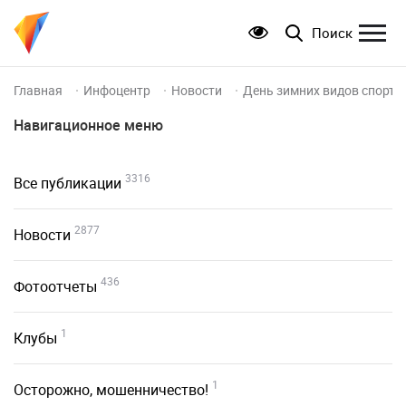
Поиск
Главная
Инфоцентр
Новости
День зимних видов спорта 
Навигационное меню
3316
Все публикации
2877
Новости
436
Фотоотчеты
1
Клубы
1
Осторожно, мошенничество!