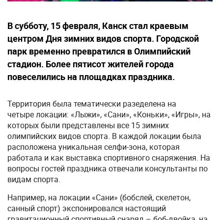
В субботу, 15 февраля, Канск стал краевым
центром Дня зимних видов спорта. Городской
парк временно превратился в Олимпийский
стадион. Более пятисот жителей города
повеселились на площадках праздника.
Территория была тематически разеделена на
четыре локации: «Лыжи», «Сани», «Коньки», «Игры», на
которых были представлены все 15 зимних
олимпийских видов спорта. В каждой локации была
расположена уникальная селфи-зона, которая
работала и как выставка спортивного снаряжения. На
вопросы гостей праздника отвечали консультанты по
видам спорта.
Например, на локации «Сани» (бобслей, скелетон,
санный спорт) экспонировался настоящий
гравитационный спортивный снаряд – боб-двойка, на