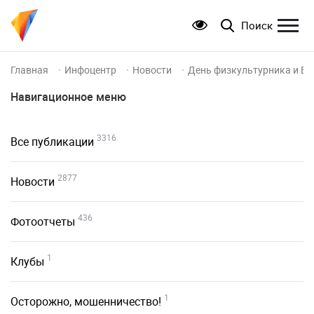
Поиск
Главная
Инфоцентр
Новости
День физкультурника и Вс
Навигационное меню
3316
Все публикации
2877
Новости
436
Фотоотчеты
1
Клубы
1
Осторожно, мошенничество!