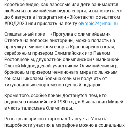
короткое видео, как взрослые или дети занимаются
любым из олимпийских видов спорта, и выложить его
до 6 августа в Instagram или «ВКонтакте» с хэштегом
#ВОД2020 или прислать на почту
olympic24@mail.ru
.
Специальный приз – «Прогулка с олимпийцами».
Ответив на вопросы викторины, можно попасть на
прогулку с министром спорта Красноярского края,
серебряным призером Олимпийских игр Павлом
Ростовцевым, двукратной олимпийской чемпионкой
Ольгой Медведцевой, участником Олимпийских игр,
бронзовым призером чемпионата мира по лыжным
гонкам Николаем Большаковым и получить от
титулованных спортсменов ценный подарок.
Кроме того, особые призы достанутся тем, кто
родился в олимпийский 1980 год, и был назван Мишей
в честь талисмана Олимпиады.
Розыгрыш призов стартовал 1 августа. Узнать
подробности участия в марафоне можно в социальных