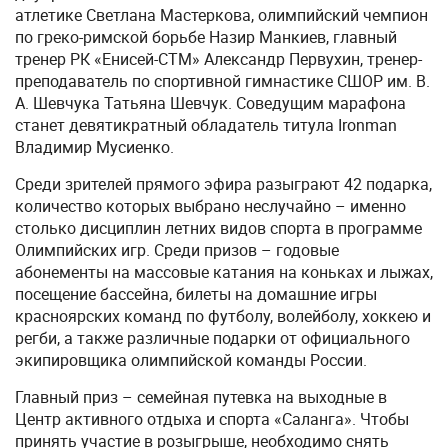
атлетике Светлана Мастеркова, олимпийский чемпион
по греко-римской борьбе Назир Манкиев, главный
тренер РК «Енисей-СТМ» Александр Первухин, тренер-
преподаватель по спортивной гимнастике СШОР им. В.
А. Шевчука Татьяна Шевчук. Соведущим марафона
станет девятикратный обладатель титула Ironman
Владимир Мусиенко.
Среди зрителей прямого эфира разыграют 42 подарка,
количество которых выбрано неслучайно – именно
столько дисциплин летних видов спорта в программе
Олимпийских игр. Среди призов – годовые
абонементы на массовые катания на коньках и лыжах,
посещение бассейна, билеты на домашние игры
красноярских команд по футболу, волейболу, хоккею и
регби, а также различные подарки от официального
экипировщика олимпийской команды России.
Главный приз – семейная путевка на выходные в
Центр активного отдыха и спорта «Саланга». Чтобы
принять участие в розыгрыше, необходимо снять