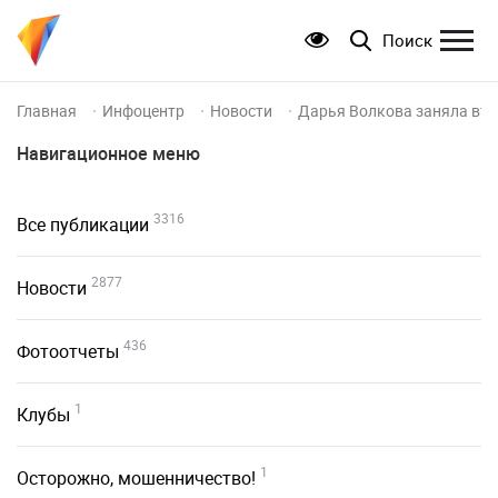
Поиск
Главная
Инфоцентр
Новости
Дарья Волкова заняла вто
Навигационное меню
3316
Все публикации
2877
Новости
436
Фотоотчеты
1
Клубы
1
Осторожно, мошенничество!