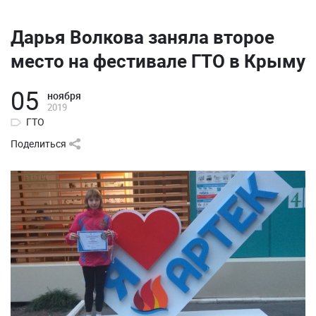
Дарья Волкова заняла второе
место на фестивале ГТО в Крыму
05
ноября
2019
ГТО
Поделиться