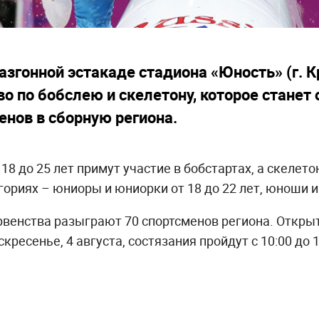
азгонной эстакаде стадиона «Юность» (г. К
о по бобслею и скелетону, которое станет 
нов в сборную региона.
18 до 25 лет примут участие в бобстартах, а скелет
гориях – юниоры и юниорки от 18 до 22 лет, юноши и
венства разыграют 70 спортсменов региона. Откры
оскресенье, 4 августа, состязания пройдут с 10:00 до 1