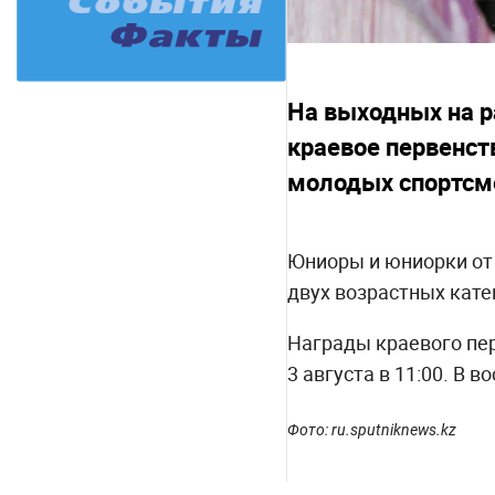
На выходных на р
краевое первенств
молодых спортсме
Юниоры и юниорки от 
двух возрастных кате
Награды краевого пер
3 августа в 11:00. В в
Фото: ru.sputniknews.kz