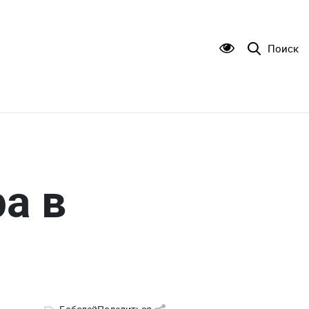
Поиск
ра в