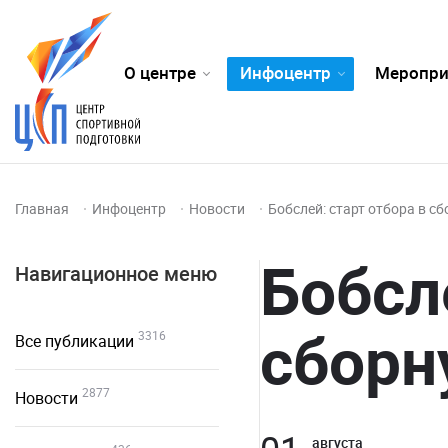
О центре
Инфоцентр
Меропри
Главная
Инфоцентр
Новости
Бобслей: старт отбора в с
Бобсл
Навигационное меню
сборн
3316
Все публикации
2877
Новости
августа