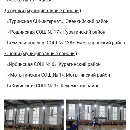
Девушки (муниципальные районы)
:
I «Туринская СШ-интернат», Эвенкийский район
II «Рощинская СОШ № 17», Курагинский район
III «Емельяновская СОШ № 138», Емельяновский район
Юноши (муниципальные районы)
:
I «Ирбинская СОШ № 6», Курагинский район
II «Мотыгинская СОШ № 1», Мотыгинский район
III «Кодинская СОШ № 3», Кежемский район