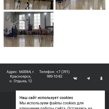
Адрес: 660064, г.
Телефон:
+7 (391)
Красноярск,
989-10-82
о. Отдыха, 12
Наш сайт использует cookies
© КГАУ «Центр спортивной подготовки», 2026
Мы используем файлы cookies для
улучшения работы сайта. Оставаясь на
Документы