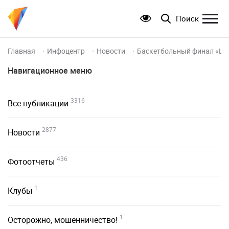
Поиск
Главная
Инфоцентр
Новости
Баскетбольный финал «Шк
Навигационное меню
3316
Все публикации
2877
Новости
436
Фотоотчеты
1
Клубы
1
Осторожно, мошенничество!