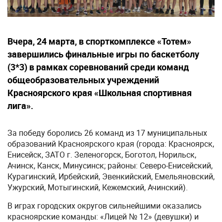
Вчера, 24 марта, в спорткомплексе «Тотем»
завершились финальные игры по баскетболу
(3*3) в рамках соревнований среди команд
общеобразовательных учреждений
Красноярского края «Школьная спортивная
лига».
За победу боролись 26 команд из 17 муниципальных
образований Красноярского края (города: Красноярск,
Енисейск, ЗАТО г. Зеленогорск, Боготол, Норильск,
Ачинск, Канск, Минусинск; районы: Северо-Енисейский,
Курагинский, Ирбейский, Эвенкийский, Емельяновский,
Ужурский, Мотыгинский, Кежемский, Ачинский).
В играх городских округов сильнейшими оказались
красноярские команды: «Лицей № 12» (девушки) и