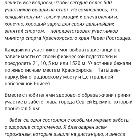
решить все вопросы, чтобы сегодня более 500
участников вышли на старт. Не сомневаюсь, что
каждый получит тысячу эмоций и впечатлений и,
конечно, хороший заряд для своих дальнейших
занятий спортом, – поприветствовал участников
министр спорта Красноярского края Павел Ростовцев.
Каждый из участников мог выбрать дистанцию в
зависимости от своей физической подготовки и
преодолеть 21, 10, 5 км или 1520 м. Участники бежали
по живописным местам Красноярска – Татышев-
парку, Виноградовскому мосту и Центральной
набережной Енисея.
Вместе с любителями здорового образа жизни принял
участие в забеге глава города Сергей Еремин, который
пробежал 5 км:
–
Забег сегодня состоялся с особыми мерами заботы
о здоровье спортсменов. Я благодарен всем
горожанам, которые вышли на дистанцию, и внесли