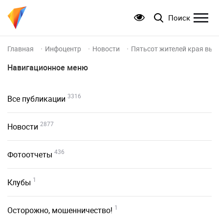
Поиск
Главная
Инфоцентр
Новости
Пятьсот жителей края выш
Навигационное меню
3316
Все публикации
2877
Новости
436
Фотоотчеты
1
Клубы
1
Осторожно, мошенничество!