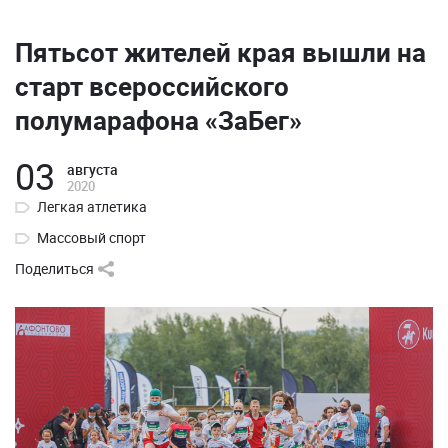
Пятьсот жителей края вышли на
старт всероссийского
полумарафона «ЗаБег»
03
августа
2020
Легкая атлетика
Массовый спорт
Поделиться