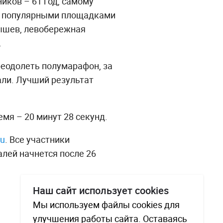
иков – 61 год, самому
и популярными площадками
тышев, левобережная
.
реодолеть полумарафон, за
ли. Лучший результат
мя – 20 минут 28 секунд.
ru
. Все участники
лей начнется после 26
Наш сайт использует cookies
Мы используем файлы cookies для
улучшения работы сайта. Оставаясь