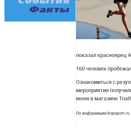
показал красноярец Ан
160 человек пробежал
Ознакомиться с резу
мероприятия получил
июня в магазине Triatle
По информации kraysport.ru