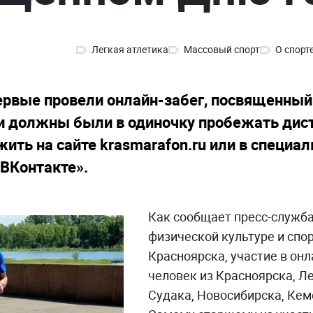
Легкая атлетика
Массовый спорт
О спорт
ервые провели онлайн-забег, посвященный 
и должны были в одиночку пробежать диста
ть на сайте krasmarafon.ru или в специал
«ВКонтакте».
Как сообщает пресс-служба
физической культуре и спо
Красноярска, участие в онл
человек из Красноярска, Л
Судака, Новосибирска, Кеме