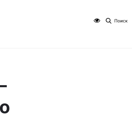
Поиск
–
ю