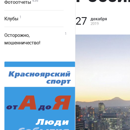
436
Фотоотчеты
27
1
Клубы
декабря
2019
1
Осторожно,
мошенничество!