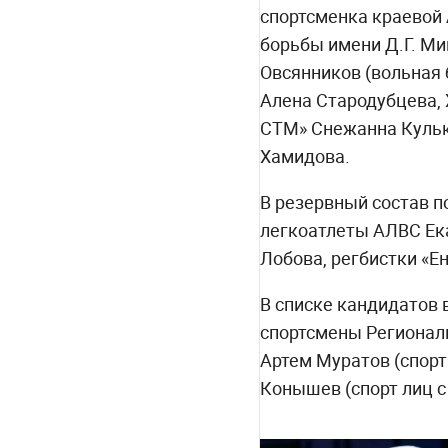
спортсменка краевой
борьбы имени Д.Г. Ми
Овсянников (вольная 
Алена Стародубцева, 
СТМ» Снежанна Кулько
Хамидова.
В резервный состав п
легкоатлеты АЛВС Ек
Лобова, регбистки «
В списке кандидатов
спортсмены Региональ
Артем Муратов (спорт
Конышев (спорт лиц с