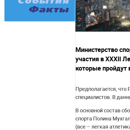
Министерство спо
участия в XXXII Л
которые пройдут в
Предполагается, что 
специалистов. В данн
В основной состав сб
спорта Полина Мухгал
(все – легкая атлети