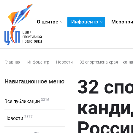
О центре
Инфоцентр
Меропри
Главная
Инфоцентр
Новости
32 спортсмена края – кан
32 сп
Навигационное меню
канди
3316
Все публикации
2877
Новости
Росси