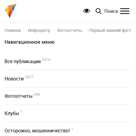
Поиск
Главная
Инфоцентр
Фотоотчеты
Первый зимний фестив
Навигационное меню
3316
Все публикации
2877
Новости
436
Фотоотчеты
1
Клубы
1
Осторожно, мошенничество!