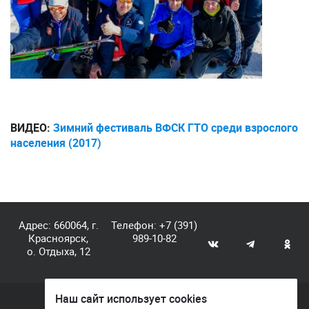
ВИДЕО:
Зимний фестиваль ВФСК ГТО среди взрослого
населения (2017)
Адрес: 660064, г.
Телефон:
+7 (391)
Красноярск,
989-10-82
о. Отдыха, 12
Наш сайт использует cookies
© КГАУ «Центр спортивной подготовки», 2026