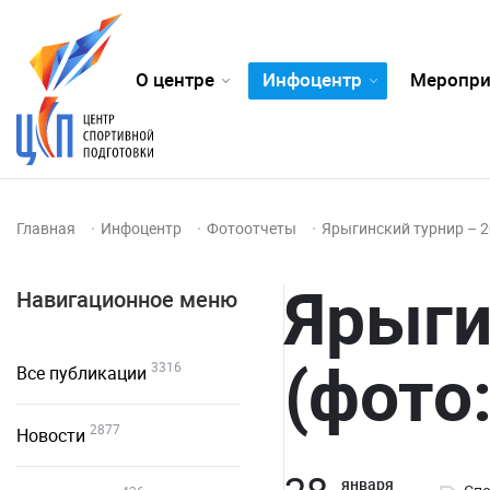
О центре
Инфоцентр
Меропри
Главная
Инфоцентр
Фотоотчеты
Ярыгинский турнир – 2
Ярыги
Навигационное меню
(фото
3316
Все публикации
2877
Новости
января