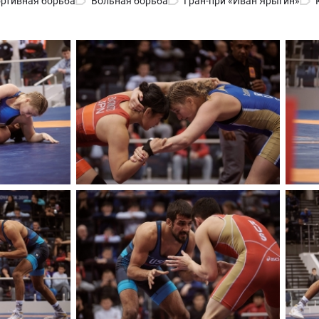
ртивная борьба
Вольная борьба
Гран-при «Иван Ярыгин»