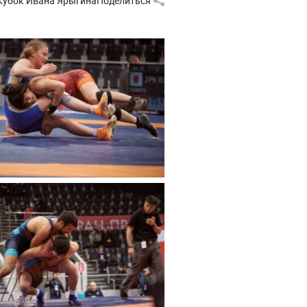
Кубок Ивана Ярыгина
Поделиться