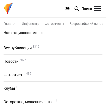
Поиск
Главная
Инфоцентр
Фотоотчеты
Всероссийский день хо
Навигационное меню
3316
Все публикации
2877
Новости
436
Фотоотчеты
1
Клубы
1
Осторожно, мошенничество!