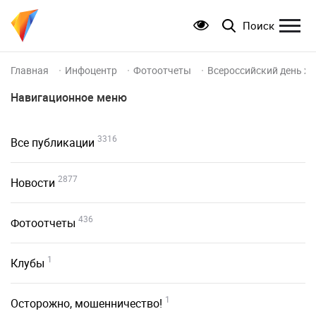
Поиск
Главная
Инфоцентр
Фотоотчеты
Всероссийский день хо
Навигационное меню
3316
Все публикации
2877
Новости
436
Фотоотчеты
1
Клубы
1
Осторожно, мошенничество!