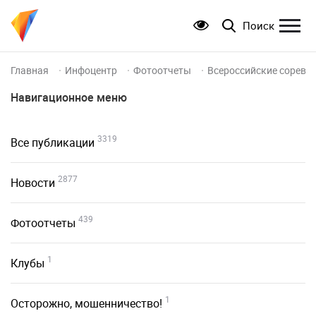
Поиск
Главная
Инфоцентр
Фотоотчеты
Всероссийские соревно
Навигационное меню
3319
Все публикации
2877
Новости
439
Фотоотчеты
1
Клубы
1
Осторожно, мошенничество!