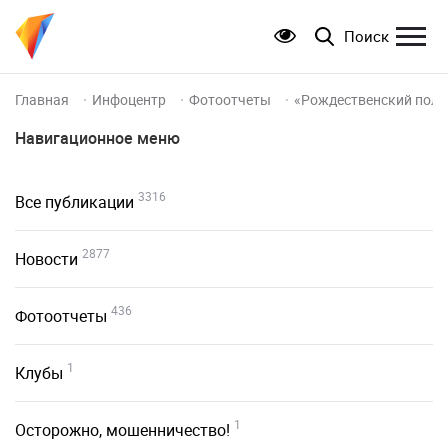
Поиск
Главная
Инфоцентр
Фотоотчеты
«Рождественский полу
Навигационное меню
3316
Все публикации
2877
Новости
436
Фотоотчеты
1
Клубы
1
Осторожно, мошенничество!