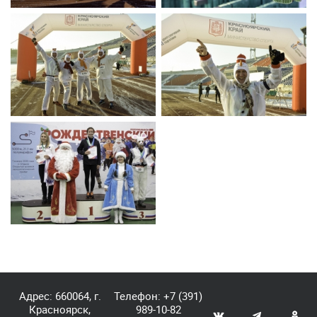
Адрес: 660064, г.
Телефон:
+7 (391)
Красноярск,
989-10-82