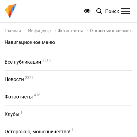
Поиск
Главная
Инфоцентр
Фотоотчеты
Открытые краевые сор
Навигационное меню
3316
Все публикации
2877
Новости
436
Фотоотчеты
1
Клубы
1
Осторожно, мошенничество!