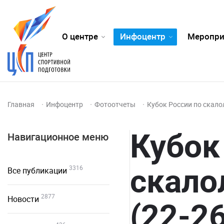
О центре
Инфоцентр
Меропри
Главная
Инфоцентр
Фотоотчеты
Кубок России по скало
Кубок
Навигационное меню
скало
3316
Все публикации
2877
Новости
(22-2