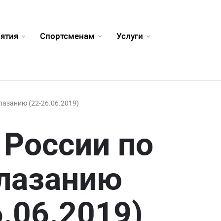
ятия
Спортсменам
Услуги
лазанию (22-26.06.2019)
 России по
лазанию
6.06.2019)