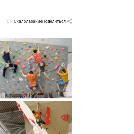
Скалолазание
Поделиться