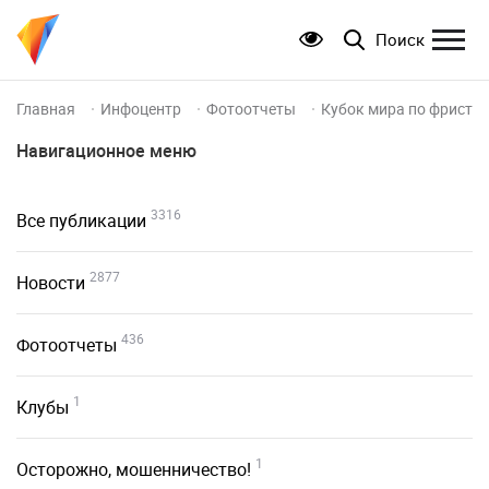
Поиск
Главная
Инфоцентр
Фотоотчеты
Кубок мира по фристай
Навигационное меню
3316
Все публикации
2877
Новости
436
Фотоотчеты
1
Клубы
1
Осторожно, мошенничество!