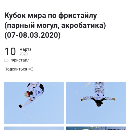
Кубок мира по фристайлу
(парный могул, акробатика)
(07-08.03.2020)
10
марта
2020
Фристайл
Поделиться