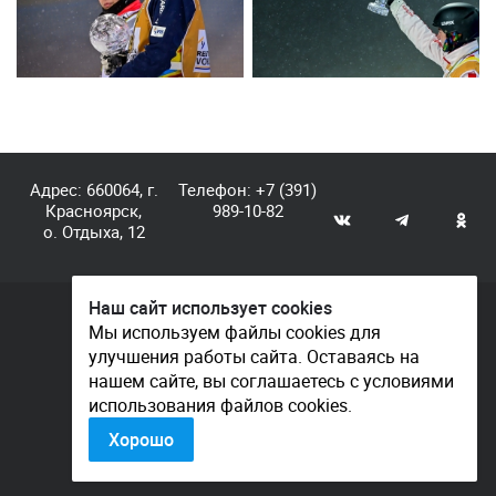
Адрес: 660064, г.
Телефон:
+7 (391)
Красноярск,
989-10-82
о. Отдыха, 12
Наш сайт использует cookies
© КГАУ «Центр спортивной подготовки», 2026
Мы используем файлы cookies для
улучшения работы сайта. Оставаясь на
Документы
нашем сайте, вы соглашаетесь с условиями
Политика конфиденциальности
использования файлов cookies.
Контакты
Хорошо