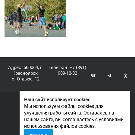
Адрес: 660064, г.
Телефон:
+7 (391)
Красноярск,
989-10-82
о. Отдыха, 12
Наш сайт использует cookies
© КГАУ «Центр спортивной подготовки», 2026
Мы используем файлы cookies для
улучшения работы сайта. Оставаясь на
Документы
нашем сайте, вы соглашаетесь с условиями
Политика конфиденциальности
использования файлов cookies.
Контакты