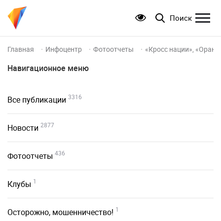
Поиск
Главная
Инфоцентр
Фотоотчеты
«Кросс нации», «Оранж
Навигационное меню
3316
Все публикации
2877
Новости
436
Фотоотчеты
1
Клубы
1
Осторожно, мошенничество!