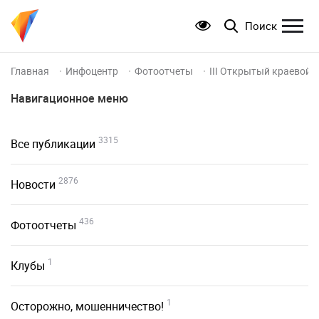
Поиск
Главная
Инфоцентр
Фотоотчеты
III Открытый краевой 
Навигационное меню
3315
Все публикации
2876
Новости
436
Фотоотчеты
1
Клубы
1
Осторожно, мошенничество!