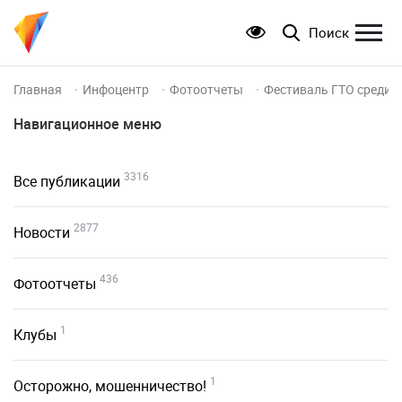
Поиск
Главная
Инфоцентр
Фотоотчеты
Фестиваль ГТО среди с
Навигационное меню
3316
Все публикации
2877
Новости
436
Фотоотчеты
1
Клубы
1
Осторожно, мошенничество!