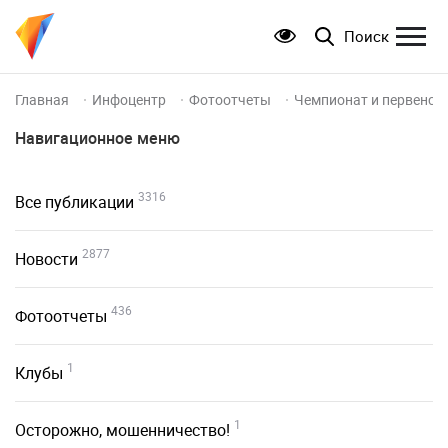
Поиск
Главная
Инфоцентр
Фотоотчеты
Чемпионат и первенств
Навигационное меню
3316
Все публикации
2877
Новости
436
Фотоотчеты
1
Клубы
1
Осторожно, мошенничество!