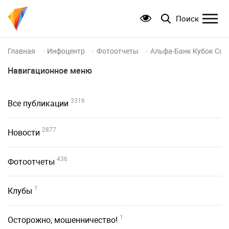
Поиск
Главная
Инфоцентр
Фотоотчеты
Альфа-Банк Кубок Сод
Навигационное меню
3316
Все публикации
2877
Новости
436
Фотоотчеты
1
Клубы
1
Осторожно, мошенничество!